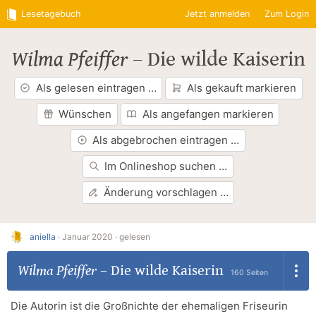
Lesetagebuch
Jetzt anmelden
Zum Login
Wilma Pfeiffer
–
Die wilde Kaiserin
Als gelesen eintragen …
Als gekauft markieren
Wünschen
Als angefangen markieren
Als abgebrochen eintragen …
Im Onlineshop suchen …
Änderung vorschlagen …
aniella
·
Januar 2020 ·
gelesen
Wilma Pfeiffer
–
Die wilde Kaiserin
160 Seiten
Die Autorin ist die Großnichte der ehemaligen Friseurin