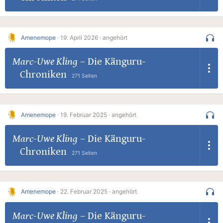
Amenemope
·
19. April 2026 ·
angehört
Marc-Uwe Kling
–
Die Känguru-
Chroniken
271 Seiten
Amenemope
·
19. Februar 2025 ·
angehört
Marc-Uwe Kling
–
Die Känguru-
Chroniken
271 Seiten
Amenemope
·
22. Februar 2025 ·
angehört
Marc-Uwe Kling
–
Die Känguru-