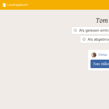
Lesetagebuch
Tom 
Als gelesen eint
Als abgebro
Chrisu
Tom Hill