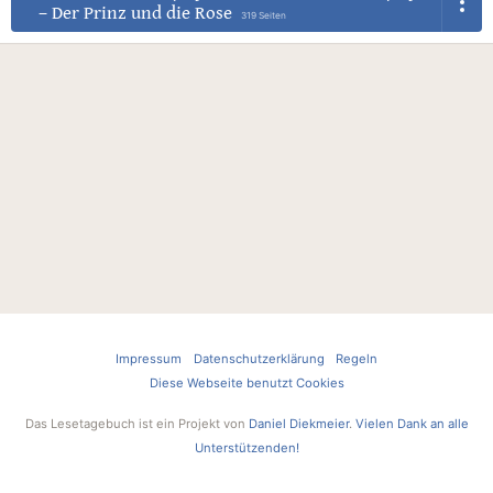
–
Der Prinz und die Rose
319 Seiten
Impressum
Datenschutzerklärung
Regeln
Diese Webseite benutzt Cookies
Das Lesetagebuch ist ein Projekt von
Daniel Diekmeier
.
Vielen Dank an alle
Unterstützenden!