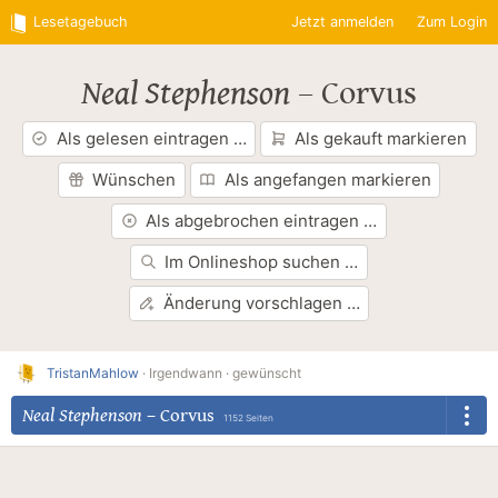
Lesetagebuch
Jetzt anmelden
Zum Login
Neal Stephenson
–
Corvus
Als gelesen eintragen …
Als gekauft markieren
Wünschen
Als angefangen markieren
Als abgebrochen eintragen …
Im Onlineshop suchen …
Änderung vorschlagen …
TristanMahlow
·
Irgendwann ·
gewünscht
Neal Stephenson
–
Corvus
1152 Seiten