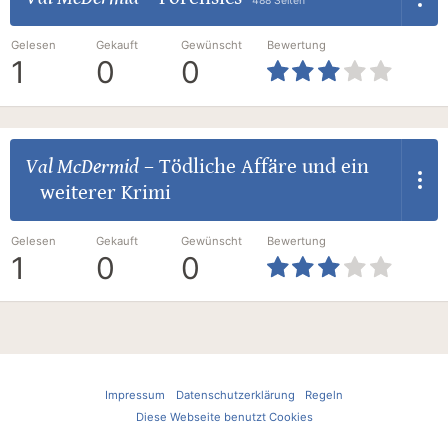
488 Seiten
Gelesen
Gekauft
Gewünscht
Bewertung
1
0
0
Val McDermid
–
Tödliche Affäre und ein
weiterer Krimi
Gelesen
Gekauft
Gewünscht
Bewertung
1
0
0
Impressum
Datenschutzerklärung
Regeln
Diese Webseite benutzt Cookies