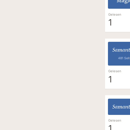
Magi
Gelesen
1
Samant
481 Sei
Gelesen
1
Samant
Gelesen
1