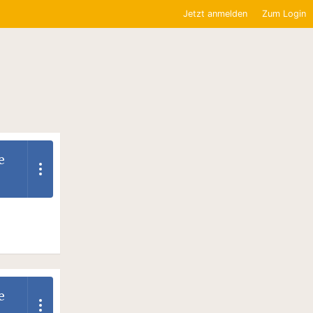
Jetzt anmelden
Zum Login
e
e