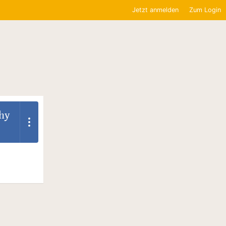
Jetzt anmelden
Zum Login
hy