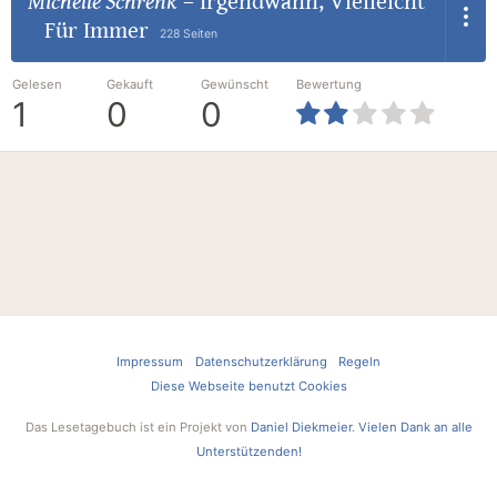
Michelle Schrenk
–
Irgendwann, Vielleicht
Für Immer
228 Seiten
Gelesen
Gekauft
Gewünscht
Bewertung
1
0
0
Impressum
Datenschutzerklärung
Regeln
Diese Webseite benutzt Cookies
Das Lesetagebuch ist ein Projekt von
Daniel Diekmeier
.
Vielen Dank an alle
Unterstützenden!