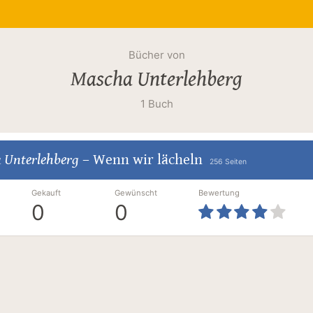
Bücher von
Mascha Unterlehberg
1 Buch
 Unterlehberg
–
Wenn wir lächeln
256 Seiten
Gekauft
Gewünscht
Bewertung
0
0