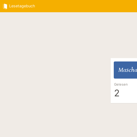
Lesetagebuch
Mascha
Gelesen
2