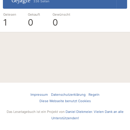
Gejagte
336 Seiten
Gelesen
Gekauft
Gewünscht
1
0
0
Impressum
Datenschutzerklärung
Regeln
Diese Webseite benutzt Cookies
Das Lesetagebuch ist ein Projekt von
Daniel Diekmeier
.
Vielen Dank an alle
Unterstützenden!