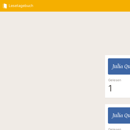
Lesetagebuch
Julia Q
Gelesen
1
Julia Q
Gelesen