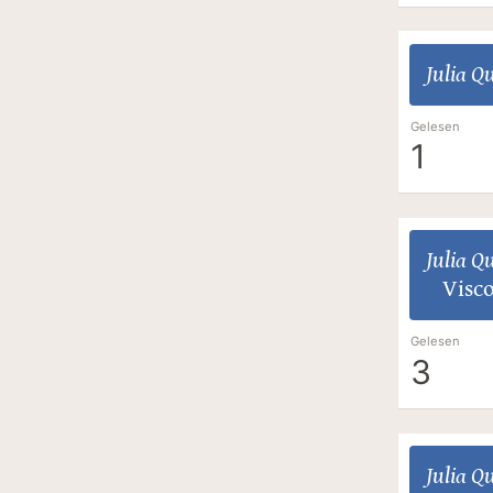
Julia Q
Gelesen
1
Julia Q
Visc
Gelesen
3
Julia Q