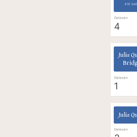
416 Sei
Gelesen
4
Julia Q
Bridg
Gelesen
1
Julia Q
Gelesen