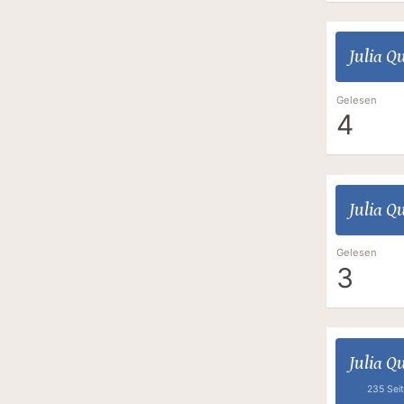
Julia Q
Gelesen
4
Julia Q
Gelesen
3
Julia Q
235 Sei