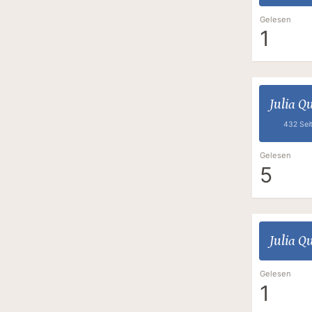
Gelesen
1
Julia Q
432 Sei
Gelesen
5
Julia Q
Gelesen
1