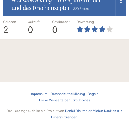
&
Elisabeth Kling
–
Die Spurenfinder
und das Drachenzepter
320 Seiten
Gelesen
Gekauft
Gewünscht
Bewertung
2
0
0
Impressum
Datenschutzerklärung
Regeln
Diese Webseite benutzt Cookies
Das Lesetagebuch ist ein Projekt von
Daniel Diekmeier
.
Vielen Dank an alle
Unterstützenden!