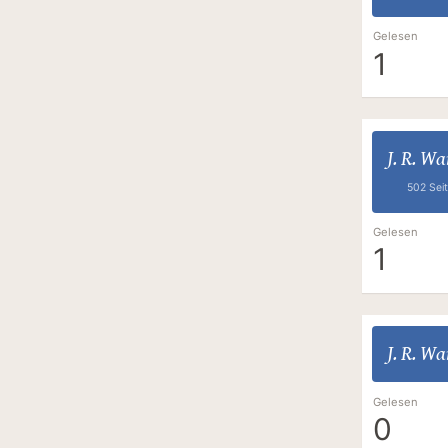
Gelesen
1
J. R. W
502 Sei
Gelesen
1
J. R. W
Gelesen
0