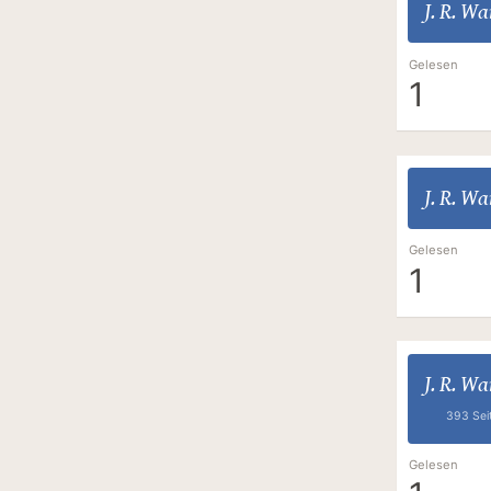
J. R. W
Gelesen
1
J. R. W
Gelesen
1
J. R. W
393 Sei
Gelesen