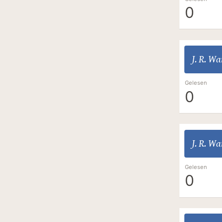
0
J. R. W
Gelesen
0
J. R. W
Gelesen
0