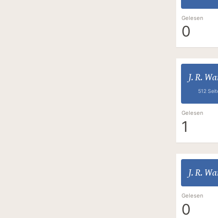
Gelesen
0
J. R. W
512 Seit
Gelesen
1
J. R. W
Gelesen
0