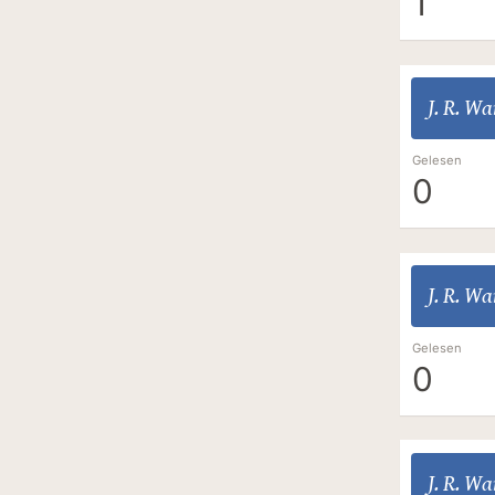
1
J. R. W
Gelesen
0
J. R. W
Gelesen
0
J. R. W