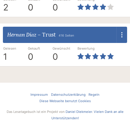
2
0
0
Hernan Diaz
–
Trust
416 Seiten
Gelesen
Gekauft
Gewünscht
Bewertung
1
0
0
Impressum
Datenschutzerklärung
Regeln
Diese Webseite benutzt Cookies
Das Lesetagebuch ist ein Projekt von
Daniel Diekmeier
.
Vielen Dank an alle
Unterstützenden!