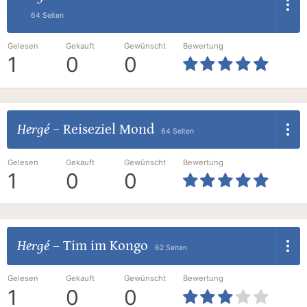
64 Seiten
Gelesen
Gekauft
Gewünscht
Bewertung
1
0
0
Hergé
–
Reiseziel Mond
64 Seiten
Gelesen
Gekauft
Gewünscht
Bewertung
1
0
0
Hergé
–
Tim im Kongo
62 Seiten
Gelesen
Gekauft
Gewünscht
Bewertung
1
0
0