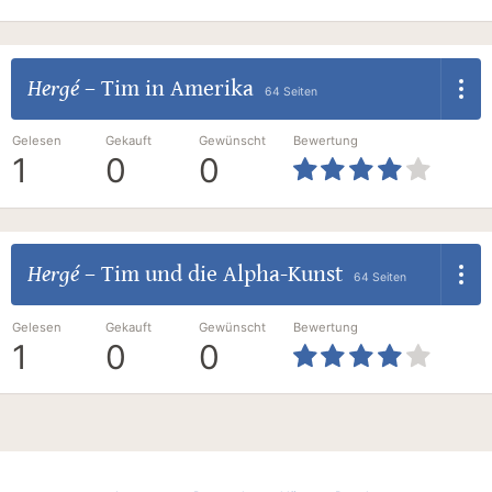
Hergé
–
Tim in Amerika
64 Seiten
Gelesen
Gekauft
Gewünscht
Bewertung
1
0
0
Hergé
–
Tim und die Alpha-Kunst
64 Seiten
Gelesen
Gekauft
Gewünscht
Bewertung
1
0
0