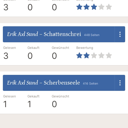
3
0
0
Erik Axl Sund
–
Schattenschrei
448 Seiten
Gelesen
Gekauft
Gewünscht
Bewertung
3
0
0
Erik Axl Sund
–
Scherbenseele
416 Seiten
Gelesen
Gekauft
Gewünscht
1
1
0