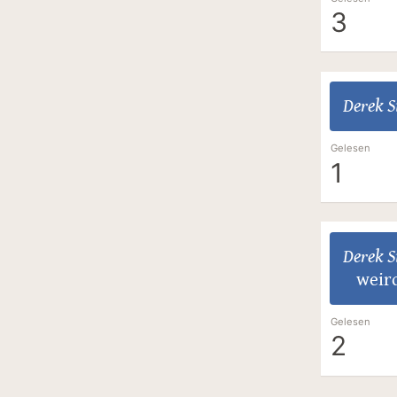
3
Derek S
Gelesen
1
Derek S
weir
Gelesen
2