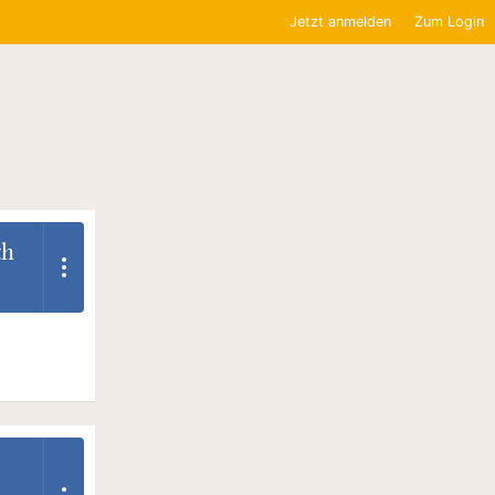
Jetzt anmelden
Zum Login
th