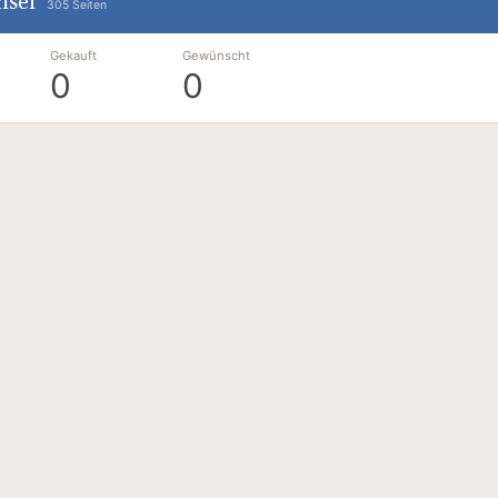
nsel
305 Seiten
Gekauft
Gewünscht
0
0