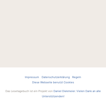
Impressum
Datenschutzerklärung
Regeln
Diese Webseite benutzt Cookies
Das Lesetagebuch ist ein Projekt von
Daniel Diekmeier
.
Vielen Dank an alle
Unterstützenden!