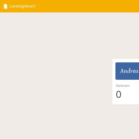
Lesetagebuch
Andrea
Gelesen
0