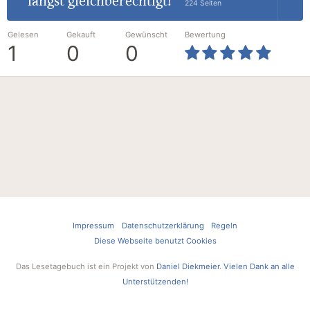
längst gleichberechtigt!"
224 Seiten
Gelesen
Gekauft
Gewünscht
Bewertung
1
0
0
Impressum
Datenschutzerklärung
Regeln
Diese Webseite benutzt Cookies
Das Lesetagebuch ist ein Projekt von
Daniel Diekmeier
.
Vielen Dank an alle
Unterstützenden!